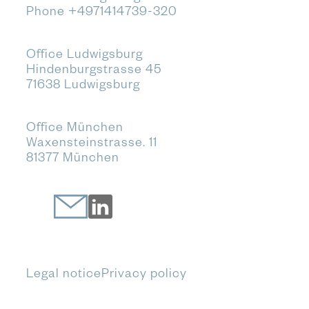
Phone
+4971414739-320
Office Ludwigsburg
Hindenburgstrasse 45
71638 Ludwigsburg
Office München
Waxensteinstrasse. 11
81377 München
Legal notice
Privacy policy