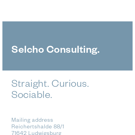
Selcho Consulting.
Straight. Curious.
Sociable.
Mailing address
Reichertshalde 88/1
71642 Ludwigsburg