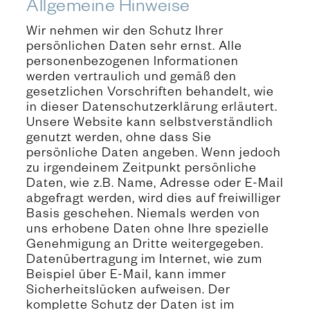
Allgemeine Hinweise
a
n
Wir nehmen wir den Schutz Ihrer
g
persönlichen Daten sehr ernst. Alle
personenbezogenen Informationen
u
werden vertraulich und gemäß den
a
gesetzlichen Vorschriften behandelt, wie
g
in dieser Datenschutzerklärung erläutert.
e
Unsere Website kann selbstverständlich
genutzt werden, ohne dass Sie
persönliche Daten angeben. Wenn jedoch
zu irgendeinem Zeitpunkt persönliche
Daten, wie z.B. Name, Adresse oder E-Mail
abgefragt werden, wird dies auf freiwilliger
Basis geschehen. Niemals werden von
uns erhobene Daten ohne Ihre spezielle
Genehmigung an Dritte weitergegeben.
Datenübertragung im Internet, wie zum
Beispiel über E-Mail, kann immer
Sicherheitslücken aufweisen. Der
komplette Schutz der Daten ist im