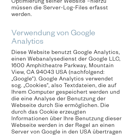
Optimierung seiner Website –hierzu
müssen die Server-Log-Files erfasst
werden.
Verwendung von Google
Analytics
Diese Website benutzt Google Analytics,
einen Webanalysedienst der Google LLC,
1600 Amphitheatre Parkway, Mountain
View, CA 94043 USA (nachfolgend:
„Google“). Google Analytics verwendet
sog. „Cookies“, also Textdateien, die auf
Ihrem Computer gespeichert werden und
die eine Analyse der Benutzung der
Webseite durch Sie ermöglichen. Die
durch das Cookie erzeugten
Informationen über Ihre Benutzung dieser
Webseite werden in der Regel an einen
Server von Google in den USA übertragen