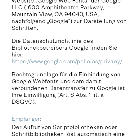
Website „Google Web Fonts“ der Google
LLC (1600 Amphitheatre Parkway,
Mountain View, CA 94043, USA;
nachfolgend „Google“) zur Darstellung von
Schriften.
Die Datenschutzrichtlinie des
Bibliothekbetreibers Google finden Sie
hier:
https://www.google.com/policies/privacy/
Rechtsgrundlage für die Einbindung von
Google Webfonts und dem damit
verbundenen Datentransfer zu Google ist
Ihre Einwilligung (Art. 6 Abs. 1 lit. a
DSGVO).
Empfänger:
Der Aufruf von Scriptbibliotheken oder
Schriftbibliotheken löst automatisch eine