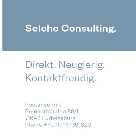
Selcho Consulting.
Direkt. Neugierig.
Kontaktfreudig.
Postanschrift
Reichertshalde 88/1
71642 Ludwigsburg
Phone
+4971414739-320